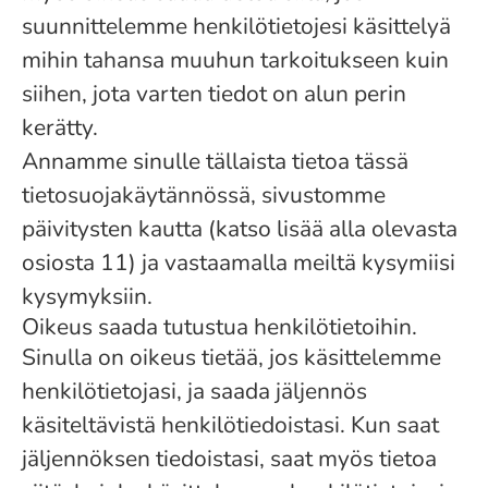
suunnittelemme henkilötietojesi käsittelyä
mihin tahansa muuhun tarkoitukseen kuin
siihen, jota varten tiedot on alun perin
kerätty.
Annamme sinulle tällaista tietoa tässä
tietosuojakäytännössä, sivustomme
päivitysten kautta (katso lisää alla olevasta
osiosta 11) ja vastaamalla meiltä kysymiisi
kysymyksiin.
Oikeus saada tutustua henkilötietoihin.
Sinulla on oikeus tietää, jos käsittelemme
henkilötietojasi, ja saada jäljennös
käsiteltävistä henkilötiedoistasi. Kun saat
jäljennöksen tiedoistasi, saat myös tietoa