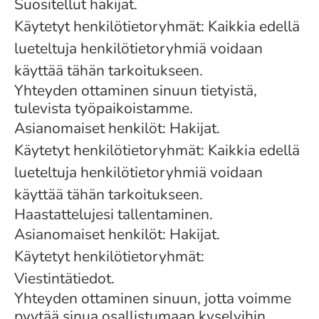
Suositellut hakijat.
Käytetyt henkilötietoryhmät: Kaikkia edellä
lueteltuja henkilötietoryhmiä voidaan
käyttää tähän tarkoitukseen.
Yhteyden ottaminen sinuun tietyistä,
tulevista työpaikoistamme.
Asianomaiset henkilöt: Hakijat.
Käytetyt henkilötietoryhmät: Kaikkia edellä
lueteltuja henkilötietoryhmiä voidaan
käyttää tähän tarkoitukseen.
Haastattelujesi tallentaminen.
Asianomaiset henkilöt: Hakijat.
Käytetyt henkilötietoryhmät:
Viestintätiedot.
Yhteyden ottaminen sinuun, jotta voimme
pyytää sinua osallistumaan kyselyihin.