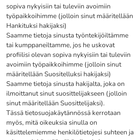
sopiva nykyisiin tai tuleviin avoimiin
työpaikkoihimme (jolloin sinut määritellään
Hankituksi hakijaksi)
Saamme tietoja sinusta työntekijöiltämme
tai kumppaneiltamme, jos he uskovat
profiilisi olevan sopiva nykyisiin tai tuleviin
avoimiin työpaikkoihimme (jolloin sinut
määritellään Suositelluksi hakijaksi)
Saamme tietoja sinusta hakijalta, joka on
ilmoittanut sinut suosittelijakseen (jolloin
sinut määritellään Suosittelijaksi).
Tässä tietosuojakäytännössä kerrotaan
myös, mitä oikeuksia sinulla on
käsittelemiemme henkilötietojesi suhteen ja