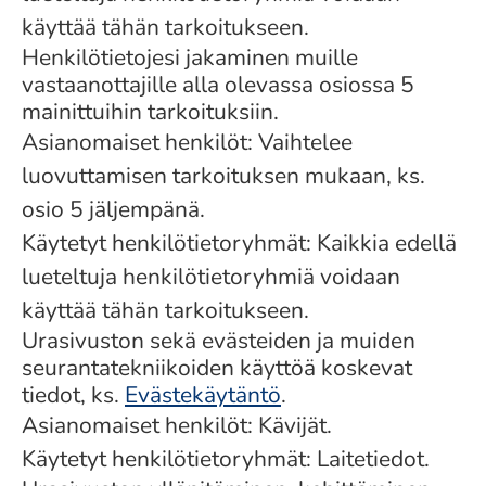
käyttää tähän tarkoitukseen.
Henkilötietojesi jakaminen muille
vastaanottajille alla olevassa osiossa 5
mainittuihin tarkoituksiin.
Asianomaiset henkilöt: Vaihtelee
luovuttamisen tarkoituksen mukaan, ks.
osio 5 jäljempänä.
Käytetyt henkilötietoryhmät: Kaikkia edellä
lueteltuja henkilötietoryhmiä voidaan
käyttää tähän tarkoitukseen.
Urasivuston sekä evästeiden ja muiden
seurantatekniikoiden käyttöä koskevat
tiedot, ks.
Evästekäytäntö
.
Asianomaiset henkilöt: Kävijät.
Käytetyt henkilötietoryhmät: Laitetiedot.