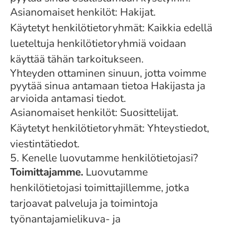
Asianomaiset henkilöt: Hakijat.
Käytetyt henkilötietoryhmät: Kaikkia edellä
lueteltuja henkilötietoryhmiä voidaan
käyttää tähän tarkoitukseen.
Yhteyden ottaminen sinuun, jotta voimme
pyytää sinua antamaan tietoa Hakijasta ja
arvioida antamasi tiedot.
Asianomaiset henkilöt: Suosittelijat.
Käytetyt henkilötietoryhmät: Yhteystiedot,
viestintätiedot.
5. Kenelle luovutamme henkilötietojasi?
Toimittajamme.
Luovutamme
henkilötietojasi toimittajillemme, jotka
tarjoavat palveluja ja toimintoja
työnantajamielikuva- ja