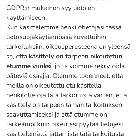
GDPR:n mukainen syy tietojen
käyttämiseen.
Kun käsittelemme henkilötietojasi tässä
tietosuojakäytännössä kuvattuihin
tarkoituksiin, oikeusperusteena on yleensä
se, että
käsittely on tarpeen oikeutetun
etumme vuoksi
, jotta voimme rekrytoida
päteviä osaajia. Olemme todenneet, että
meillä on oikeutettu etu käsitellä
henkilötietoja tätä tarkoitusta varten, että
käsittely on tarpeen tämän tarkoituksen
saavuttamiseksi ja että etumme on
tärkeämpi kuin oikeutesi pyytää tietojesi
käsittelemättä jättämistä tätä tarkoitusta