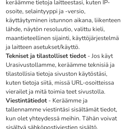
keräämme tietoja laitteestasi, kuten IP-
osoite, selaintyyppi ja -versio,
käyttäytyminen istunnon aikana, liikenteen
lähde, näytön resoluutio, valittu kieli,
maantieteellinen sijainti, käyttöjärjestelmä
ja laitteen asetukset/käyttö.
Tekniset ja tilastolliset tiedot
- Jos käyt
Urasivustollamme, keräämme teknisiä ja
tilastollisia tietoja sivuston käytöstäsi,
kuten tietoja siitä, missä URL-osoitteissa
vierailet ja mitä toimia teet sivustolla.
Viestintätiedot
- Keräämme ja
tallennamme viestintäsi sisältämät tiedot,
kun olet yhteydessä meihin. Tähän voivat
sisältyä sähköpostiviestien sisältö,