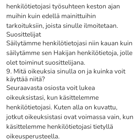
henkilötietojasi työsuhteen keston ajan
muihin kuin edellä mainittuihin
tarkoituksiin, joista sinulle ilmoitetaan.
Suosittelijat
Säilytämme henkilötietojasi niin kauan kuin
säilytämme sen Hakijan henkilötietoja, jolle
olet toiminut suosittelijana.
9. Mitä oikeuksia sinulla on ja kuinka voit
käyttää niitä?
Seuraavasta osiosta voit lukea
oikeuksistasi, kun käsittelemme
henkilötietojasi. Kuten alla on kuvattu,
jotkut oikeuksistasi ovat voimassa vain, kun
käsittelemme henkilötietojasi tietyllä
oikeusperusteella.