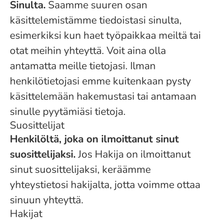
Sinulta.
Saamme suuren osan
käsittelemistämme tiedoistasi sinulta,
esimerkiksi kun haet työpaikkaa meiltä tai
otat meihin yhteyttä. Voit aina olla
antamatta meille tietojasi. Ilman
henkilötietojasi emme kuitenkaan pysty
käsittelemään hakemustasi tai antamaan
sinulle pyytämiäsi tietoja.
Suosittelijat
Henkilöltä, joka on ilmoittanut sinut
suosittelijaksi.
Jos Hakija on ilmoittanut
sinut suosittelijaksi, keräämme
yhteystietosi hakijalta, jotta voimme ottaa
sinuun yhteyttä.
Hakijat