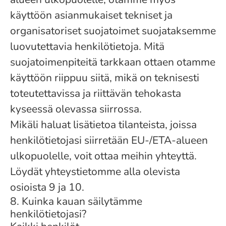
käyttöön asianmukaiset tekniset ja
organisatoriset suojatoimet suojataksemme
luovutettavia henkilötietoja. Mitä
suojatoimenpiteitä tarkkaan ottaen otamme
käyttöön riippuu siitä, mikä on teknisesti
toteutettavissa ja riittävän tehokasta
kyseessä olevassa siirrossa.
Mikäli haluat lisätietoa tilanteista, joissa
henkilötietojasi siirretään EU-/ETA-alueen
ulkopuolelle, voit ottaa meihin yhteyttä.
Löydät yhteystietomme alla olevista
osioista 9 ja 10.
8. Kuinka kauan säilytämme
henkilötietojasi?