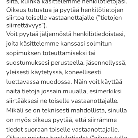
siitä, kuinka käsittelemme henkilötietojasi.
Oikeus tutustua ja pyytää henkilötietojen
siirtoa toiselle vastaanottajalle (”tietojen
siirrettävyys”).
Voit pyytää jäljennöstä henkilötiedoistasi,
joita käsittelemme kanssasi solmitun
sopimuksen toteuttamiseksi tai
suostumuksesi perusteella, jäsennellyssä,
yleisesti käytetyssä, koneellisesti
luettavassa muodossa. Näin voit käyttää
näitä tietoja jossain muualla, esimerkiksi
siirtääksesi ne toiselle vastaanottajalle.
Mikäli se on teknisesti mahdollista, sinulla
on myös oikeus pyytää, että siirrämme
tiedot suoraan toiselle vastaanottajalle.