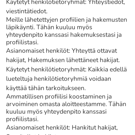
Käytetyt henkilötietoryhmät: Yhteystiedot,
viestintätiedot.
Meille lähetettyjen profiilien ja hakemusten
läpikäynti. Tähän kuuluu myös
yhteydenpito kanssasi hakemuksestasi ja
profiilistasi.
Asianomaiset henkilöt: Yhteyttä ottavat
hakijat, Hakemuksen lähettäneet hakijat.
Käytetyt henkilötietoryhmät: Kaikkia edellä
lueteltuja henkilötietoryhmiä voidaan
käyttää tähän tarkoitukseen.
Ammatillisen profiilisi koostaminen ja
arvoiminen omasta aloitteestamme. Tähän
kuuluu myös yhteydenpito kanssasi
profiilistasi.
Asianomaiset henkilöt: Hankitut hakijat,