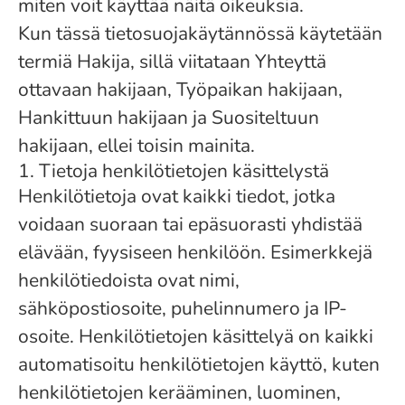
miten voit käyttää näitä oikeuksia.
Kun tässä tietosuojakäytännössä käytetään
termiä Hakija, sillä viitataan Yhteyttä
ottavaan hakijaan, Työpaikan hakijaan,
Hankittuun hakijaan ja Suositeltuun
hakijaan, ellei toisin mainita.
1. Tietoja henkilötietojen käsittelystä
Henkilötietoja ovat kaikki tiedot, jotka
voidaan suoraan tai epäsuorasti yhdistää
elävään, fyysiseen henkilöön. Esimerkkejä
henkilötiedoista ovat nimi,
sähköpostiosoite, puhelinnumero ja IP-
osoite. Henkilötietojen käsittelyä on kaikki
automatisoitu henkilötietojen käyttö, kuten
henkilötietojen kerääminen, luominen,