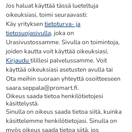
Jos haluat käyttää tässä lueteltuja
oikeuksiasi, toimi seuraavasti:
Käy yrityksen
tietoturva- ja
tietosuojasivulla,
joka on
Urasivustossamme. Sivulla on toimintoja,
joiden kautta voit käyttää oikeuksiasi,
Kirjaudu
tilillesi palvelussamme. Voit
käyttää oikeuksiasi asetusten avulla tai
Ota meihin suoraan yhteyttä osoitteeseen
saara.seppala@promart.fi.
Oikeus saada tietoa henkilötietojesi
käsittelystä.
Sinulla on oikeus saada tietoa siitä, kuinka
käsittelemme henkilötietojasi. Sinulla on
myös oikeus saada tietoa siitä, jos