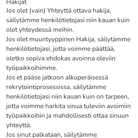
Hakijat
Jos olet (vain) Yhteyttä ottava hakija,
säilytämme henkilötietojasi niin kauan kuin
olet yhteydessä meihin.
Jos olet muuntyyppinen Hakija, säilytämme
henkilötietojasi, jotta voimme päättää,
oletko sopiva ehdokas avoinna oleviin
työpaikkoihimme.
Jos et pääse jatkoon alkuperäisessä
rekrytointiprosessissa, säilytämme
henkilötietojasi niin kauan kuin on tarpeen,
jotta voimme harkita sinua tuleviin avoimiin
työpaikkoihin ja mahdollisesti ottaa sinuun
yhteyttä.
Jos sinut palkataan, säilytämme