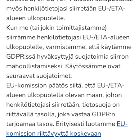
myös henkilötietojasi siirretään EU-/ETA-
alueen ulkopuolelle.
Kun me (tai jokin toimittajistamme)
siirrämme henkilötietojasi EU-/ETA-alueen
ulkopuolelle, varmistamme, että käytämme
GDPR:ssä hyväksyttyjä suojatoimia siirron
mahdollistamiseksi. Käytössämme ovat
seuraavat suojatoimet:
EU-komission päätös siitä, että EU-/ETA-
alueen ulkopuolella olevan maan, johon
henkilötietojasi siirretään, tietosuoja on
riittävällä tasolla, joka vastaa GDPR:n
tarjoamaa tasoa. Erityisesti luotamme
EU-
komission riittävyyttä koskevaan