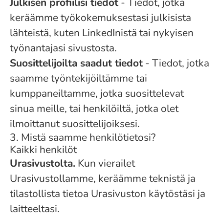
Julkisen profiilisi tiedot
- Tiedot, jotka
keräämme työkokemuksestasi julkisista
lähteistä, kuten LinkedInistä tai nykyisen
työnantajasi sivustosta.
Suosittelijoilta saadut tiedot
- Tiedot, jotka
saamme työntekijöiltämme tai
kumppaneiltamme, jotka suosittelevat
sinua meille, tai henkilöiltä, jotka olet
ilmoittanut suosittelijoiksesi.
3. Mistä saamme henkilötietosi?
Kaikki henkilöt
Urasivustolta.
Kun vierailet
Urasivustollamme, keräämme teknistä ja
tilastollista tietoa Urasivuston käytöstäsi ja
laitteeltasi.