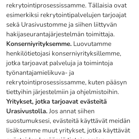
rekrytointiprosessissamme. Tällaisia ovat
esimerkiksi rekrytointipalvelujen tarjoajat
sekä Urasivustomme ja siihen liittyvän
hakijaseurantajärjestelmän toimittaja.
Konserniyrityksemme.
Luovutamme
henkilötietojasi konserniyrityksillemme,
jotka tarjoavat palveluja ja toimintoja
työnantajamielikuva- ja
rekrytointiprosessissamme, kuten pääsyn
tiettyihin järjestelmiin ja ohjelmistoihin.
Yritykset, jotka tarjoavat evästeitä
Urasivustolla.
Jos annat siihen
suostumuksesi, evästeitä käyttävät meidän
lisäksemme muut yritykset, jotka käyttävät