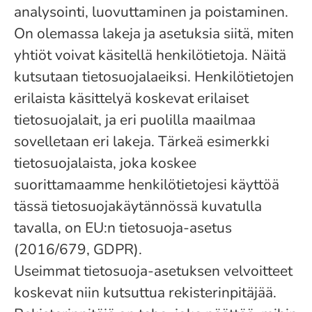
analysointi, luovuttaminen ja poistaminen.
On olemassa lakeja ja asetuksia siitä, miten
yhtiöt voivat käsitellä henkilötietoja. Näitä
kutsutaan tietosuojalaeiksi. Henkilötietojen
erilaista käsittelyä koskevat erilaiset
tietosuojalait, ja eri puolilla maailmaa
sovelletaan eri lakeja. Tärkeä esimerkki
tietosuojalaista, joka koskee
suorittamaamme henkilötietojesi käyttöä
tässä tietosuojakäytännössä kuvatulla
tavalla, on EU:n tietosuoja-asetus
(2016/679, GDPR).
Useimmat tietosuoja-asetuksen velvoitteet
koskevat niin kutsuttua rekisterinpitäjää.