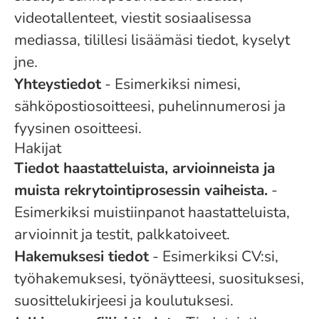
videotallenteet, viestit sosiaalisessa
mediassa, tilillesi lisäämäsi tiedot, kyselyt
jne.
Yhteystiedot
- Esimerkiksi nimesi,
sähköpostiosoitteesi, puhelinnumerosi ja
fyysinen osoitteesi.
Hakijat
Tiedot haastatteluista, arvioinneista ja
muista rekrytointiprosessin vaiheista.
-
Esimerkiksi muistiinpanot haastatteluista,
arvioinnit ja testit, palkkatoiveet.
Hakemuksesi tiedot
- Esimerkiksi CV:si,
työhakemuksesi, työnäytteesi, suosituksesi,
suosittelukirjeesi ja koulutuksesi.