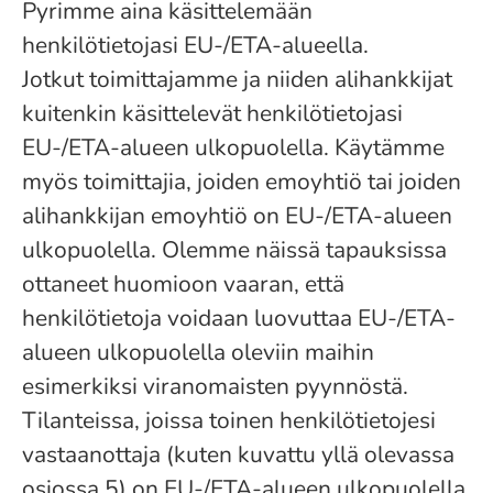
Pyrimme aina käsittelemään
henkilötietojasi EU-/ETA-alueella.
Jotkut toimittajamme ja niiden alihankkijat
kuitenkin käsittelevät henkilötietojasi
EU-/ETA-alueen ulkopuolella. Käytämme
myös toimittajia, joiden emoyhtiö tai joiden
alihankkijan emoyhtiö on EU-/ETA-alueen
ulkopuolella. Olemme näissä tapauksissa
ottaneet huomioon vaaran, että
henkilötietoja voidaan luovuttaa EU-/ETA-
alueen ulkopuolella oleviin maihin
esimerkiksi viranomaisten pyynnöstä.
Tilanteissa, joissa toinen henkilötietojesi
vastaanottaja (kuten kuvattu yllä olevassa
osiossa 5) on EU-/ETA-alueen ulkopuolella,