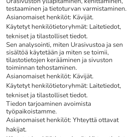
Urasivuston ylläpitäminen, kehittäminen,
testaaminen ja tietoturvan varmistaminen.
Asianomaiset henkilöt: Kävijät.
Käytetyt henkilötietoryhmät: Laitetiedot,
tekniset ja tilastolliset tiedot.
Sen analysointi, miten Urasivustoa ja sen
sisältöä käytetään ja miten se toimii,
tilastotietojen kerääminen ja sivuston
toiminnan tehostaminen.
Asianomaiset henkilöt: Kävijät.
Käytetyt henkilötietoryhmät: Laitetiedot,
tekniset ja tilastolliset tiedot.
Tiedon tarjoaminen avoimista
työpaikoistamme.
Asianomaiset henkilöt: Yhteyttä ottavat
hakijat.