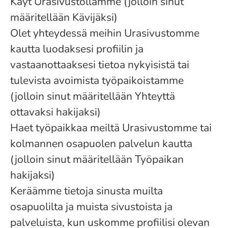
Käyt Urasivustollamme (jolloin sinut
määritellään Kävijäksi)
Olet yhteydessä meihin Urasivustomme
kautta luodaksesi profiilin ja
vastaanottaaksesi tietoa nykyisistä tai
tulevista avoimista työpaikoistamme
(jolloin sinut määritellään Yhteyttä
ottavaksi hakijaksi)
Haet työpaikkaa meiltä Urasivustomme tai
kolmannen osapuolen palvelun kautta
(jolloin sinut määritellään Työpaikan
hakijaksi)
Keräämme tietoja sinusta muilta
osapuolilta ja muista sivustoista ja
palveluista, kun uskomme profiilisi olevan