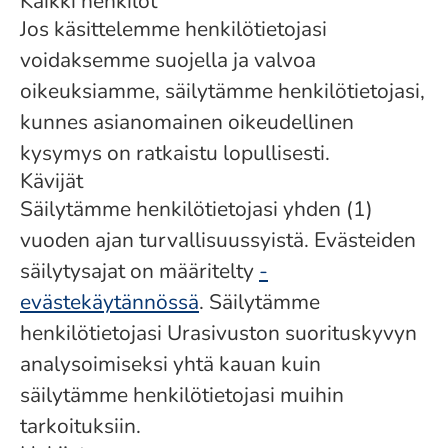
Kaikki henkilöt
Jos käsittelemme henkilötietojasi
voidaksemme suojella ja valvoa
oikeuksiamme, säilytämme henkilötietojasi,
kunnes asianomainen oikeudellinen
kysymys on ratkaistu lopullisesti.
Kävijät
Säilytämme henkilötietojasi yhden (1)
vuoden ajan turvallisuussyistä. Evästeiden
säilytysajat on määritelty
-
evästekäytännössä
. Säilytämme
henkilötietojasi Urasivuston suorituskyvyn
analysoimiseksi yhtä kauan kuin
säilytämme henkilötietojasi muihin
tarkoituksiin.