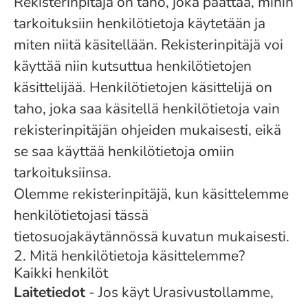
Rekisterinpitäjä on taho, joka päättää, mihin
tarkoituksiin henkilötietoja käytetään ja
miten niitä käsitellään. Rekisterinpitäjä voi
käyttää niin kutsuttua henkilötietojen
käsittelijää. Henkilötietojen käsittelijä on
taho, joka saa käsitellä henkilötietoja vain
rekisterinpitäjän ohjeiden mukaisesti, eikä
se saa käyttää henkilötietoja omiin
tarkoituksiinsa.
Olemme rekisterinpitäjä, kun käsittelemme
henkilötietojasi tässä
tietosuojakäytännössä kuvatun mukaisesti.
2. Mitä henkilötietoja käsittelemme?
Kaikki henkilöt
Laitetiedot
- Jos käyt Urasivustollamme,