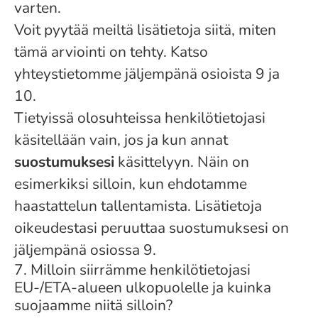
varten.
Voit pyytää meiltä lisätietoja siitä, miten
tämä arviointi on tehty. Katso
yhteystietomme jäljempänä osioista 9 ja
10.
Tietyissä olosuhteissa henkilötietojasi
käsitellään vain, jos ja kun annat
suostumuksesi
käsittelyyn. Näin on
esimerkiksi silloin, kun ehdotamme
haastattelun tallentamista. Lisätietoja
oikeudestasi peruuttaa suostumuksesi on
jäljempänä osiossa 9.
7. Milloin siirrämme henkilötietojasi
EU-/ETA-alueen ulkopuolelle ja kuinka
suojaamme niitä silloin?