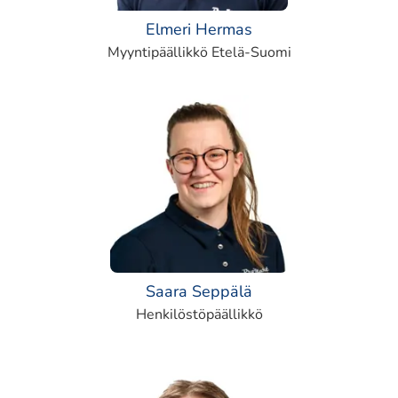
Elmeri Hermas
Myyntipäällikkö Etelä-Suomi
Saara Seppälä
Henkilöstöpäällikkö