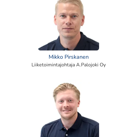
Mikko Pirskanen
Liiketoimintajohtaja A.Palojoki Oy