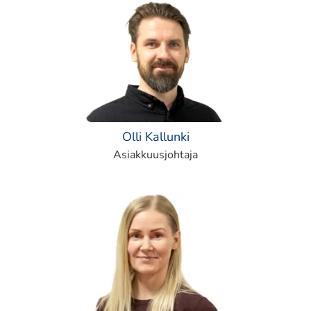
Olli Kallunki
Asiakkuusjohtaja