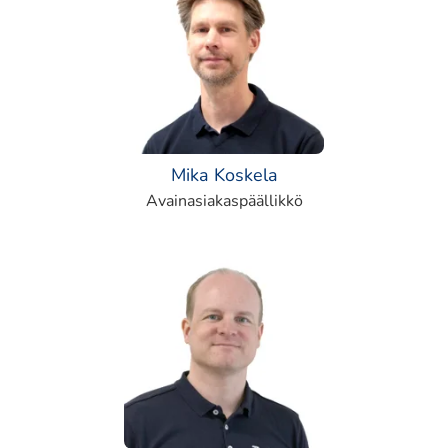
Mika Koskela
Avainasiakaspäällikkö