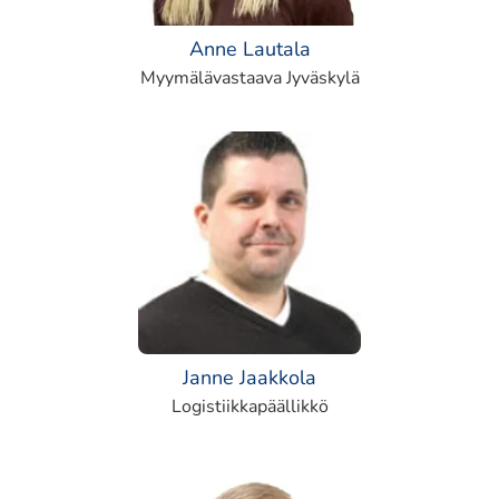
Anne Lautala
Myymälävastaava Jyväskylä
Janne Jaakkola
Logistiikkapäällikkö