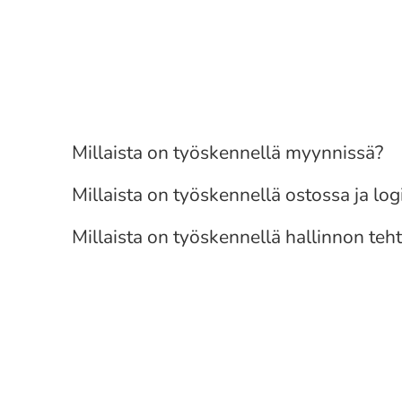
Myynti
Osto ja Logistiikka
Millaista on työskennellä myynnissä?
Hallinto
Millaista on työskennellä ostossa ja log
Millaista on työskennellä hallinnon teh