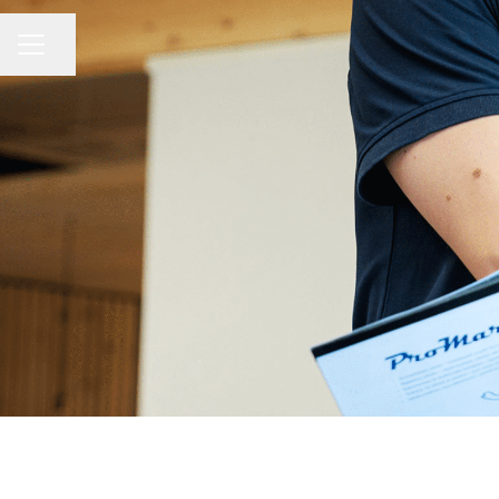
Jaa sivu
URAVALIKKO