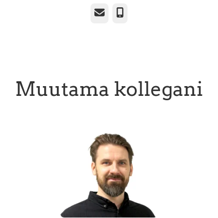
Sähköposti
Puhelin
Muutama kollegani