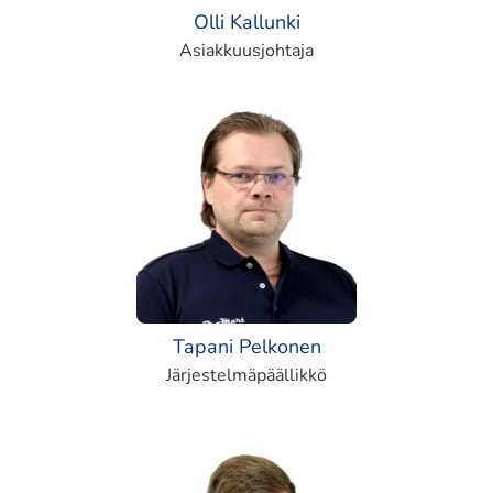
Olli Kallunki
Asiakkuusjohtaja
Tapani Pelkonen
Järjestelmäpäällikkö