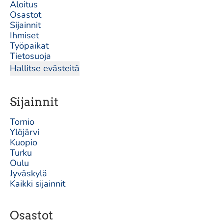
Aloitus
Osastot
Sijainnit
Ihmiset
Työpaikat
Tietosuoja
Hallitse evästeitä
Sijainnit
Tornio
Ylöjärvi
Kuopio
Turku
Oulu
Jyväskylä
Kaikki sijainnit
Osastot