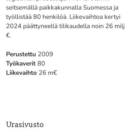
seitsemällä paikkakunnalla Suomessa ja
työllistää 80 henkilöä. Liikevaihtoa kertyi
2024 päättyneellä tilikaudella noin 26 milj
€.
Perustettu
2009
Työkaverit
80
Liikevaihto
26 m€
Urasivusto