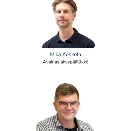
Mika Koskela
Avainasiakaspäällikkö