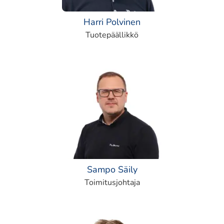
Harri Polvinen
Tuotepäällikkö
Sampo Säily
Toimitusjohtaja