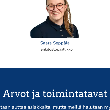
Saara Seppälä
Henkilöstöpäällikkö
Arvot ja toimintatavat
utaan auttaa asiakkaita, mutta meillä halutaan m