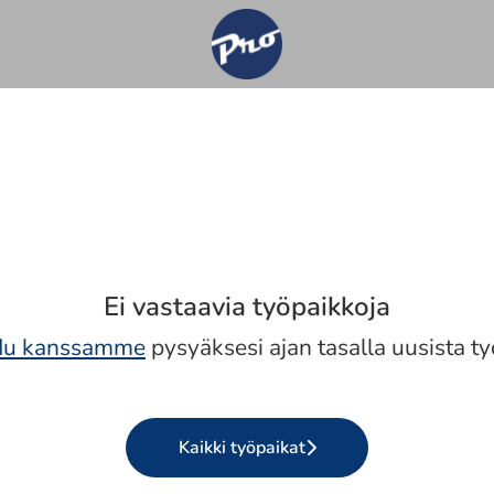
Ei vastaavia työpaikkoja
idu kanssamme
pysyäksesi ajan tasalla uusista ty
Kaikki työpaikat