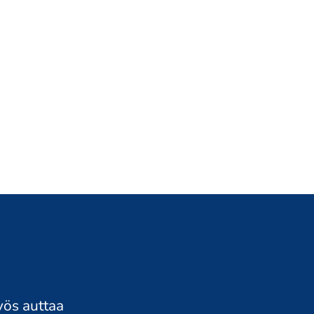
yös auttaa