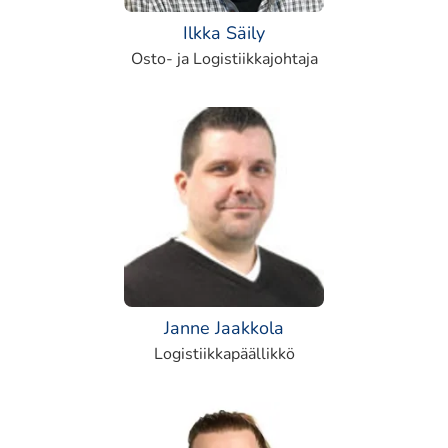
Ilkka Säily
Osto- ja Logistiikkajohtaja
Janne Jaakkola
Logistiikkapäällikkö