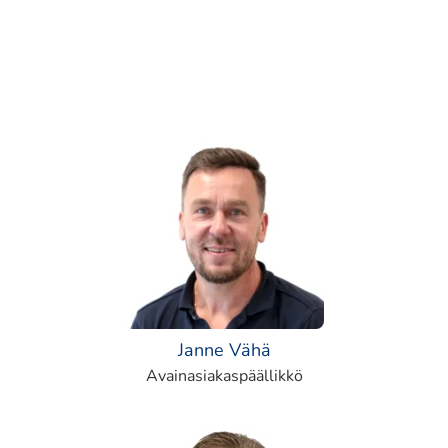
Janne Vähä
Avainasiakaspäällikkö