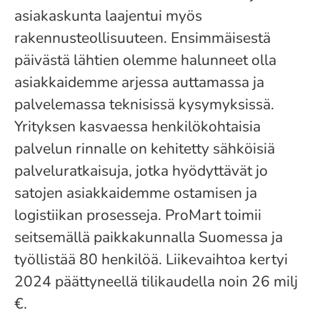
asiakaskunta laajentui myös
rakennusteollisuuteen. Ensimmäisestä
päivästä lähtien olemme halunneet olla
asiakkaidemme arjessa auttamassa ja
palvelemassa teknisissä kysymyksissä.
Yrityksen kasvaessa henkilökohtaisia
palvelun rinnalle on kehitetty sähköisiä
palveluratkaisuja, jotka hyödyttävät jo
satojen asiakkaidemme ostamisen ja
logistiikan prosesseja. ProMart toimii
seitsemällä paikkakunnalla Suomessa ja
työllistää 80 henkilöä. Liikevaihtoa kertyi
2024 päättyneellä tilikaudella noin 26 milj
€.