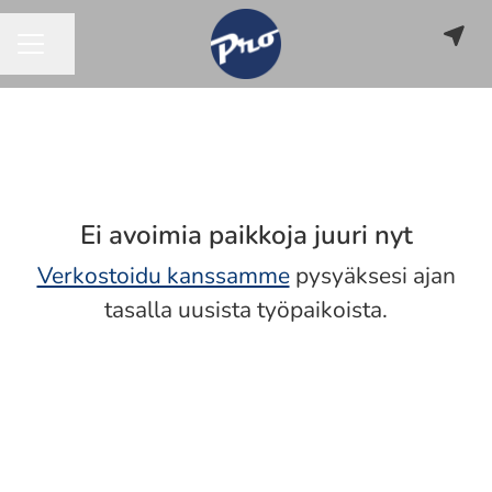
Jaa sivu
URAVALIKKO
Ei avoimia paikkoja juuri nyt
Verkostoidu kanssamme
pysyäksesi ajan
tasalla uusista työpaikoista.