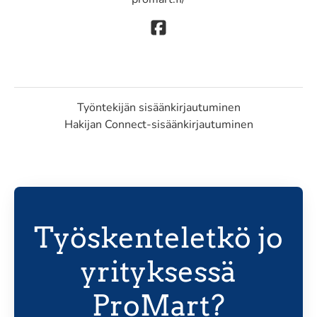
Työntekijän sisäänkirjautuminen
Hakijan Connect-sisäänkirjautuminen
Työskenteletkö jo
yrityksessä
ProMart?