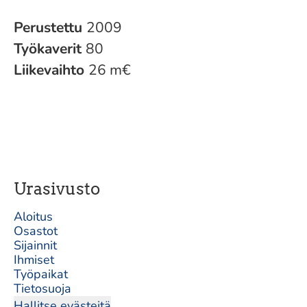
Perustettu
2009
Työkaverit
80
Liikevaihto
26 m€
Urasivusto
Aloitus
Osastot
Sijainnit
Ihmiset
Työpaikat
Tietosuoja
Hallitse evästeitä